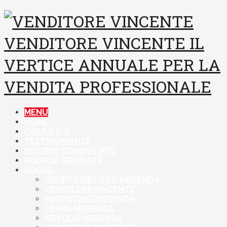
VENDITORE VINCENTE
IL
VERTICE ANNUALE PER LA
VENDITA PROFESSIONALE
MENU
HOME
COSA È V. V.
TESTIMONIANZE
RISORSE CONSIGLIATE
RISORSE GRATUITE
SOCIAL
GRUPPO METODO MERENDA
VENDITORE VINCENTE
MARKETING MERENDA
FRANK MERENDA
METODO MERENDA