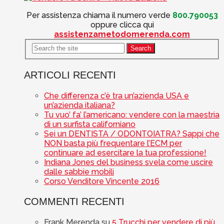
Per assistenza chiama il numero verde
800.790053
oppure clicca qui
assistenzametodomerenda.com
ARTICOLI RECENTI
Che differenza c’è tra un’azienda USA e
un’azienda italiana?
Tu vuo’ fa’ l’americano: vendere con la maestria
di un surfista californiano
Sei un DENTISTA / ODONTOIATRA? Sappi che
NON basta più frequentare l’ECM per
continuare ad esercitare la tua professione!
Indiana Jones del business svela come uscire
dalle sabbie mobili
Corso Venditore Vincente 2016
COMMENTI RECENTI
Frank Merenda
su
5 Trucchi per vendere di più