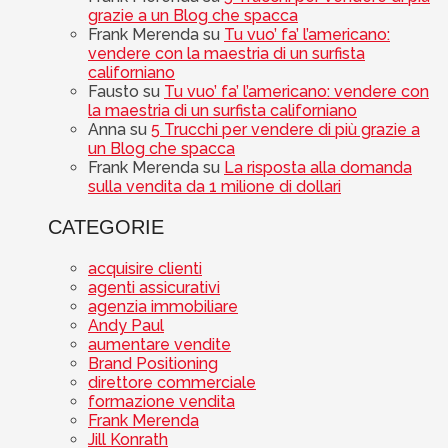
grazie a un Blog che spacca
Frank Merenda
su
Tu vuo’ fa’ l’americano:
vendere con la maestria di un surfista
californiano
Fausto
su
Tu vuo’ fa’ l’americano: vendere con
la maestria di un surfista californiano
Anna
su
5 Trucchi per vendere di più grazie a
un Blog che spacca
Frank Merenda
su
La risposta alla domanda
sulla vendita da 1 milione di dollari
CATEGORIE
acquisire clienti
agenti assicurativi
agenzia immobiliare
Andy Paul
aumentare vendite
Brand Positioning
direttore commerciale
formazione vendita
Frank Merenda
Jill Konrath