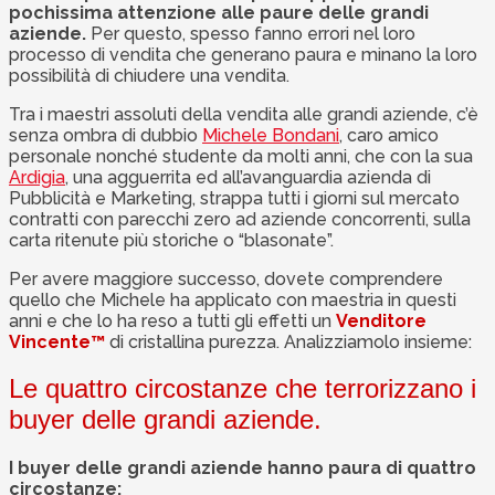
pochissima attenzione alle paure delle grandi
aziende.
Per questo, spesso fanno errori nel loro
processo di vendita che generano paura e minano la loro
possibilità di chiudere una vendita.
Tra i maestri assoluti della vendita alle grandi aziende, c’è
senza ombra di dubbio
Michele Bondani
, caro amico
personale nonché studente da molti anni, che con la sua
Ardigia
, una agguerrita ed all’avanguardia azienda di
Pubblicità e Marketing, strappa tutti i giorni sul mercato
contratti con parecchi zero ad aziende concorrenti, sulla
carta ritenute più storiche o “blasonate”.
Per avere maggiore successo, dovete comprendere
quello che Michele ha applicato con maestria in questi
anni e che lo ha reso a tutti gli effetti un
Venditore
Vincente™
di cristallina purezza. Analizziamolo insieme:
Le quattro circostanze che terrorizzano i
buyer delle grandi aziende.
I buyer delle grandi aziende hanno paura di quattro
circostanze: