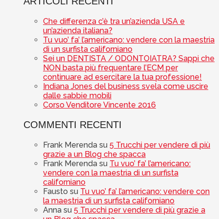
ARTICOLI RECENTI
Che differenza c’è tra un’azienda USA e
un’azienda italiana?
Tu vuo’ fa’ l’americano: vendere con la maestria
di un surfista californiano
Sei un DENTISTA / ODONTOIATRA? Sappi che
NON basta più frequentare l’ECM per
continuare ad esercitare la tua professione!
Indiana Jones del business svela come uscire
dalle sabbie mobili
Corso Venditore Vincente 2016
COMMENTI RECENTI
Frank Merenda
su
5 Trucchi per vendere di più
grazie a un Blog che spacca
Frank Merenda
su
Tu vuo’ fa’ l’americano:
vendere con la maestria di un surfista
californiano
Fausto
su
Tu vuo’ fa’ l’americano: vendere con
la maestria di un surfista californiano
Anna
su
5 Trucchi per vendere di più grazie a