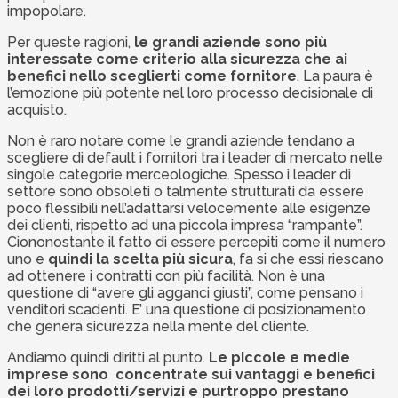
impopolare.
Per queste ragioni,
le grandi aziende sono più
interessate come criterio alla sicurezza che ai
benefici nello sceglierti come fornitore
. La paura è
l’emozione più potente nel loro processo decisionale di
acquisto.
Non è raro notare come le grandi aziende tendano a
scegliere di default i fornitori tra i leader di mercato nelle
singole categorie merceologiche. Spesso i leader di
settore sono obsoleti o talmente strutturati da essere
poco flessibili nell’adattarsi velocemente alle esigenze
dei clienti, rispetto ad una piccola impresa “rampante”.
Ciononostante il fatto di essere percepiti come il numero
uno e
quindi la scelta più sicura
, fa si che essi riescano
ad ottenere i contratti con più facilità. Non è una
questione di “avere gli agganci giusti”, come pensano i
venditori scadenti. E’ una questione di posizionamento
che genera sicurezza nella mente del cliente.
Andiamo quindi diritti al punto.
Le piccole e medie
imprese sono concentrate sui vantaggi e benefici
dei loro prodotti/servizi e purtroppo prestano