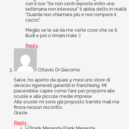
con il suo “Se non senti risposta entro una
settimana non interessa” ti abbia detto in realtà
“Guarda non chiamare più e non rompere il
cazzo”.
Meglio se le sai da me certe cose che se ti
illudi e poi ci rimani male ;)
Reply
Ottavio Di Giacomo
Salve, ho aperto da quasi 4 mesi uno store di
devices rigenerati garantiti in franchising. Mi
piacerebbe capire come fare per propormi alle
scuole e alle piccole medie imprese
Alle scuole mi sono già proposto tramite mail ma
finora nessun riscontro.
Grazie
Reply
Frank Merenda