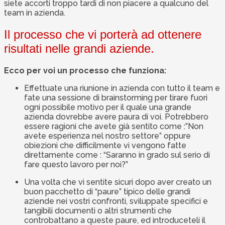
siete accorti troppo tardi di non piacere a qualcuno del
team in azienda.
Il processo che vi porterà ad ottenere
risultati nelle grandi aziende.
Ecco per voi un processo che funziona:
Effettuate una riunione in azienda con tutto il team e
fate una sessione di brainstorming per tirare fuori
ogni possibile motivo per il quale una grande
azienda dovrebbe avere paura di voi. Potrebbero
essere ragioni che avete già sentito come :”Non
avete esperienza nel nostro settore” oppure
obiezioni che difficilmente vi vengono fatte
direttamente come : “Saranno in grado sul serio di
fare questo lavoro per noi?”
Una volta che vi sentite sicuri dopo aver creato un
buon pacchetto di “paure” tipico delle grandi
aziende nei vostri confronti, sviluppate specifici e
tangibili documenti o altri strumenti che
controbattano a queste paure, ed introduceteli il