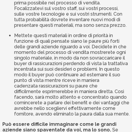
prima possibile nel processo di vendita.
Focalizzatevi sul vostro staff, sui vostri processi,
sulle vostre tecnologie e sui vostri strumenti. Con
tutta probabilità dovrete inventare nuovi modi di
presentare questi materiali, ma sono senza prezzo.
Mettete questi materiali in ordine di priorità in
funzione di quali pensate siano le paure più forti
delle grandi aziende riguardo a voi. Decidete in che
momento del processo di vendita mostrerete ogni
singolo materiale, in modo da non sovraccaricare il
buyer di rassicurazioni perdendo di vista la trattativa
incentrata sui suoi desideri o problemi. In questo
modo il buyer può continuare ad esternare il suo
punto di vista mentre riceve in maniera
cadenzata rassicurazioni su paure che
difficilmente esprimerebbe in maniera diretta. Così
facendo, sarà molto attento e concentrato quando
comincerete a parlare dei benefit e dei vantaggi che
avrebbe nello scegliervi effettivamente come
fornitore, avendo eliminato la paura dalla sua mente.
Può essere difficile immaginare come le grandi
aziende siano spaventate da voi, ma lo sono.
Se