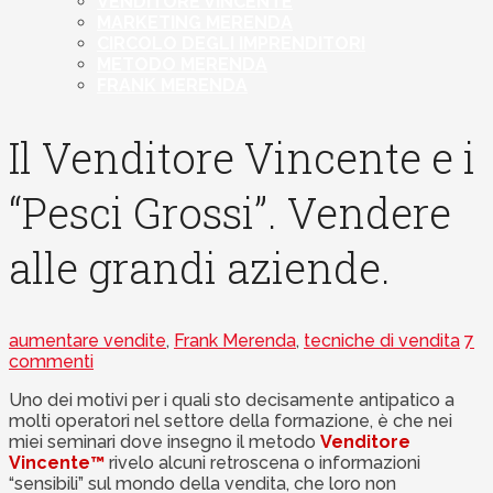
VENDITORE VINCENTE
MARKETING MERENDA
CIRCOLO DEGLI IMPRENDITORI
METODO MERENDA
FRANK MERENDA
Il Venditore Vincente e i
“Pesci Grossi”. Vendere
alle grandi aziende.
aumentare vendite
,
Frank Merenda
,
tecniche di vendita
7
commenti
Uno dei motivi per i quali sto decisamente antipatico a
molti operatori nel settore della formazione, è che nei
miei seminari dove insegno il metodo
Venditore
Vincente™
rivelo alcuni retroscena o informazioni
“sensibili” sul mondo della vendita, che loro non