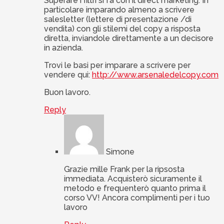
Superare i filtri si fa con il direct marketing. In
particolare imparando almeno a scrivere
salesletter (lettere di presentazione /di
vendita) con gli stilemi del copy a risposta
diretta, inviandole direttamente a un decisore
in azienda.
Trovi le basi per imparare a scrivere per
vendere qui:
http://www.arsenaledelcopy.com
Buon lavoro.
Reply
Simone
Grazie mille Frank per la ripsosta
immediata. Acquisterò sicuramente il
metodo e frequenterò quanto prima il
corso VV! Ancora complimenti per i tuo
lavoro