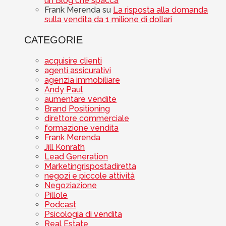
un Blog che spacca
Frank Merenda
su
La risposta alla domanda
sulla vendita da 1 milione di dollari
CATEGORIE
acquisire clienti
agenti assicurativi
agenzia immobiliare
Andy Paul
aumentare vendite
Brand Positioning
direttore commerciale
formazione vendita
Frank Merenda
Jill Konrath
Lead Generation
Marketingrispostadiretta
negozi e piccole attività
Negoziazione
Pillole
Podcast
Psicologia di vendita
Real Estate