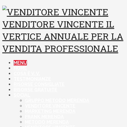
VENDITORE VINCENTE
IL
VERTICE ANNUALE PER LA
VENDITA PROFESSIONALE
MENU
HOME
COSA È V. V.
TESTIMONIANZE
RISORSE CONSIGLIATE
RISORSE GRATUITE
SOCIAL
GRUPPO METODO MERENDA
VENDITORE VINCENTE
MARKETING MERENDA
FRANK MERENDA
METODO MERENDA