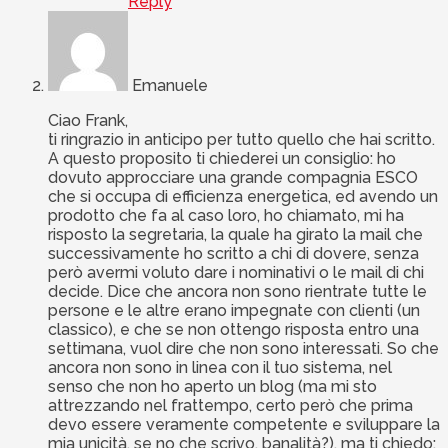
Reply
Emanuele
Ciao Frank,
ti ringrazio in anticipo per tutto quello che hai scritto.
A questo proposito ti chiederei un consiglio: ho
dovuto approcciare una grande compagnia ESCO
che si occupa di efficienza energetica, ed avendo un
prodotto che fa al caso loro, ho chiamato, mi ha
risposto la segretaria, la quale ha girato la mail che
successivamente ho scritto a chi di dovere, senza
però avermi voluto dare i nominativi o le mail di chi
decide. Dice che ancora non sono rientrate tutte le
persone e le altre erano impegnate con clienti (un
classico), e che se non ottengo risposta entro una
settimana, vuol dire che non sono interessati. So che
ancora non sono in linea con il tuo sistema, nel
senso che non ho aperto un blog (ma mi sto
attrezzando nel frattempo, certo però che prima
devo essere veramente competente e sviluppare la
mia unicità, se no che scrivo, banalità?), ma ti chiedo: