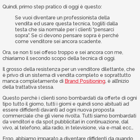
Quindi, primo step pratico di oggi è questo:
Se vuoi diventare un professionista della
vendita ed usare questa tecnica, togliti dalla
testa che sia normale per i clienti “pensarci
sopra”. Se ci devono pensare sopra è perché
come venditore sei ancora scadente.
Ora, se non ti sei offeso troppo e sei ancora con me,
chiariamo il secondo scopo della tecnica di oggi.
Il grosso della resistenza per un venditore dilettante, che
è privo di un sistema di vendita completo e soprattutto
manca completamente di
Brand Positioning
, è all’inizio
della trattativa stessa.
Questo perchè i clienti sono bombardati da offerte di ogni
tipo tutto il giorno, tutti i giorni e quindi sono abituati ad
essere diffidenti davanti ad ogni nuova proposta
commerciale che gli viene rivolta. Tutti siamo bombardati
da venditori e da spot pubblicitari in continuazione, dal
vivo, al telefono, alla radio, in televisione, via e-mail ecc…
Ergo, abbiamo imparato a diventare diffidenti da quando