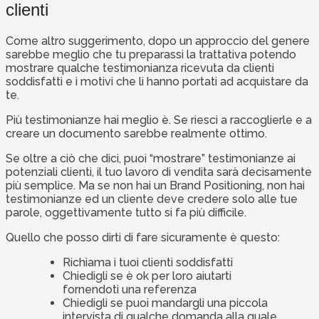
clienti
Come altro suggerimento, dopo un approccio del genere
sarebbe meglio che tu preparassi la trattativa potendo
mostrare qualche testimonianza ricevuta da clienti
soddisfatti e i motivi che li hanno portati ad acquistare da
te.
Più testimonianze hai meglio è. Se riesci a raccoglierle e a
creare un documento sarebbe realmente ottimo.
Se oltre a ciò che dici, puoi “mostrare” testimonianze ai
potenziali clienti, il tuo lavoro di vendita sarà decisamente
più semplice. Ma se non hai un Brand Positioning, non hai
testimonianze ed un cliente deve credere solo alle tue
parole, oggettivamente tutto si fa più difficile.
Quello che posso dirti di fare sicuramente è questo:
Richiama i tuoi clienti soddisfatti
Chiedigli se è ok per loro aiutarti
fornendoti una referenza
Chiedigli se puoi mandargli una piccola
intervista di qualche domanda alla quale