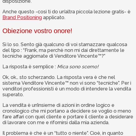
disposizione.
Anche questo -così ti do un’altra piccola lezione gratis- è
Brand Positioning
applicato.
Obiezione vostro onore!
Sì lo so. Sento già qualcuno di voi starnazzare qualcosa
del tipo : “Frank, ma perchè non mi dai direttamente le
tecniche aggiornate di Venditore Vincente™?”
La risposta è semplice :
Mica sono scemo!
Ok, ok… sto scherzando. La risposta vera è che nel
sistema Venditore Vincente™ non vi sono “tecniche”. Per i
venditori professionisti è un modo di intendere la vendita
superato.
La vendita è un’insieme di azioni in ordine logico e
cronologico che mi portano a decidere se voglio o meno
fare affari con quel cliente e portare il cliente a desiderare
di lavorare con me e rifornirsi dalla mia azienda.
Il problema è che è un “tutto o niente”. Cioè, in quanto