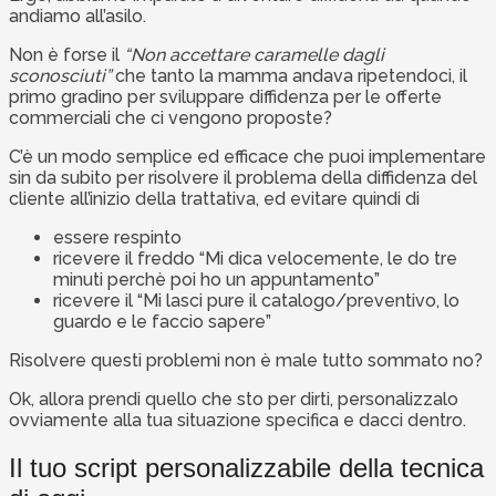
andiamo all’asilo.
Non è forse il
“Non accettare caramelle dagli
sconosciuti”
che tanto la mamma andava ripetendoci, il
primo gradino per sviluppare diffidenza per le offerte
commerciali che ci vengono proposte?
C’è un modo semplice ed efficace che puoi implementare
sin da subito per risolvere il problema della diffidenza del
cliente all’inizio della trattativa, ed evitare quindi di
essere respinto
ricevere il freddo “Mi dica velocemente, le do tre
minuti perchè poi ho un appuntamento”
ricevere il “Mi lasci pure il catalogo/preventivo, lo
guardo e le faccio sapere”
Risolvere questi problemi non è male tutto sommato no?
Ok, allora prendi quello che sto per dirti, personalizzalo
ovviamente alla tua situazione specifica e dacci dentro.
Il tuo script personalizzabile della tecnica