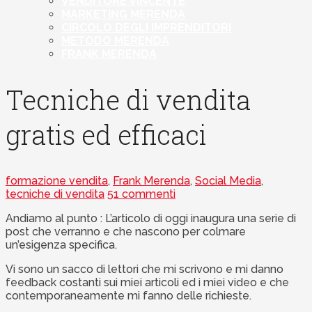
VENDITORE VINCENTE
MARKETING MERENDA
CIRCOLO DEGLI IMPRENDITORI
METODO MERENDA
FRANK MERENDA
Tecniche di vendita
gratis ed efficaci
formazione vendita
,
Frank Merenda
,
Social Media
,
tecniche di vendita
51 commenti
Andiamo al punto : L’articolo di oggi inaugura una serie di
post che verranno e che nascono per colmare
un’esigenza specifica.
Vi sono un sacco di lettori che mi scrivono e mi danno
feedback costanti sui miei articoli ed i miei video e che
contemporaneamente mi fanno delle richieste.