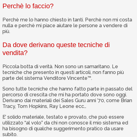
Perchè lo faccio?
Perchè me lo hanno chiesto in tanti. Perchè non mi costa
nulla e perchè mi piace aiutare le persone a vendere di
più.
Da dove derivano queste tecniche di
vendita?
Piccola botta di verità. Non sono un samaritano. Le
tecniche che presento in questi articoli, non fanno più
parte del sistema Venditore Vincente™.
Sono tutte tecniche che hanno fatto parte in passato del
percorso di crescita che mi ha portato dove sono oggi.
Derivano dai materiali dei Sales Guru anni ’70, come Brian
Tracy, Tom Hopkins, Ray Leone ecc…
E’ solido materiale, testato e provato, che può essere
utilizzato “al volo” da chi non conosce il mio sistema ed
ha bisogno di qualche suggerimento pratico da usare
subito.