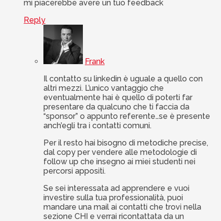
mi piacerebbe avere un tuo feedback
Reply
Frank
Il contatto su linkedin è uguale a quello con
altri mezzi. L’unico vantaggio che
eventualmente hai è quello di poterti far
presentare da qualcuno che ti faccia da
“sponsor” o appunto referente…se è presente
anch’egli tra i contatti comuni.
Per il resto hai bisogno di metodiche precise,
dal copy per vendere alle metodologie di
follow up che insegno ai miei studenti nei
percorsi appositi.
Se sei interessata ad apprendere e vuoi
investire sulla tua professionalità, puoi
mandare una mail ai contatti che trovi nella
sezione CHI e verrai ricontattata da un