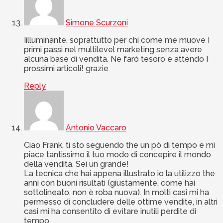
Simone Scurzoni
Iilluminante, soprattutto per chi come me muove I
primi passi nel multilevel marketing senza avere
alcuna base di vendita. Ne farò tesoro e attendo I
prossimi articoli! grazie
Reply
Antonio Vaccaro
Ciao Frank, ti sto seguendo the un pò di tempo e mi
piace tantissimo il tuo modo di concepire il mondo
della vendita. Sei un grande!
La tecnica che hai appena illustrato io la utilizzo the
anni con buoni risultati (giustamente, come hai
sottolineato, non è roba nuova). In molti casi mi ha
permesso di concludere delle ottime vendite, in altri
casi mi ha consentito di evitare inutili perdite di
tempo.