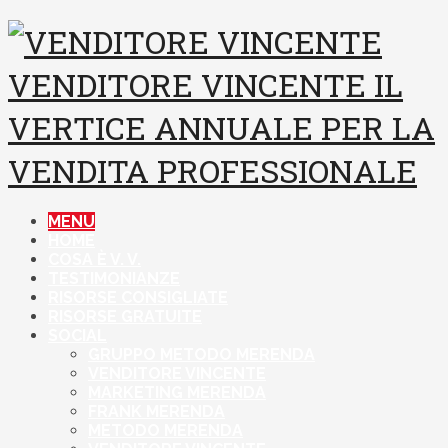
VENDITORE VINCENTE
IL
VERTICE ANNUALE PER LA
VENDITA PROFESSIONALE
MENU
HOME
COSA È V. V.
TESTIMONIANZE
RISORSE CONSIGLIATE
RISORSE GRATUITE
SOCIAL
GRUPPO METODO MERENDA
VENDITORE VINCENTE
MARKETING MERENDA
FRANK MERENDA
METODO MERENDA