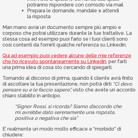
potranno rispondere con comodo via mail
Prepara le domande, mandale e attendi
la risposta
Man mano avrai un documento sempre più ampio e
corposo che potrai utilizzare durante le tue trattative. La
stessa cosa ad esempio puoi farlo se i tuoi clienti sono
così contenti da fornirti qualche referenza su Linkedin.
Qui ad esempio puoi vedere alcune delle mie referenze
che ho ricevuto spontaneamente su Linkedin
, per farti
una prima idea di cosa sto cercando di spiegarti.
Tornando al discorso di prima, quando il cliente avrà finito
di ascoltare la tua presentazione, non potrà dirti
“Ci devo
pensare su e le faccio sapere”,
visto che avete un accordo
chiaro stabilito in anticipo.
“Signor Rossi, si ricorda? Siamo d’accordo che
mi avrebbe dato serenamente una risposta,
positiva o negativa che sia”
E’ realmente un modo molto efficace e “morbido” di
chiudere: