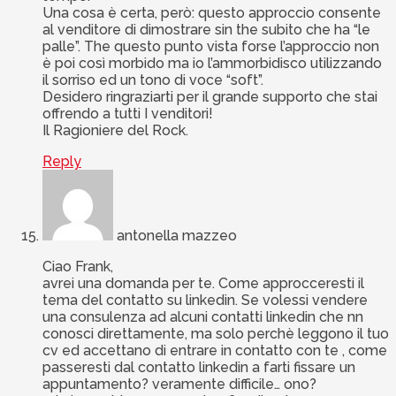
Una cosa è certa, però: questo approccio consente
al venditore di dimostrare sin the subito che ha “le
palle”. The questo punto vista forse l’approccio non
è poi così morbido ma io l’ammorbidisco utilizzando
il sorriso ed un tono di voce “soft”.
Desidero ringraziarti per il grande supporto che stai
offrendo a tutti I venditori!
Il Ragioniere del Rock.
Reply
antonella mazzeo
Ciao Frank,
avrei una domanda per te. Come approcceresti il
tema del contatto su linkedin. Se volessi vendere
una consulenza ad alcuni contatti linkedin che nn
conosci direttamente, ma solo perchè leggono il tuo
cv ed accettano di entrare in contatto con te , come
passeresti dal contatto linkedin a farti fissare un
appuntamento? veramente difficile… ono?