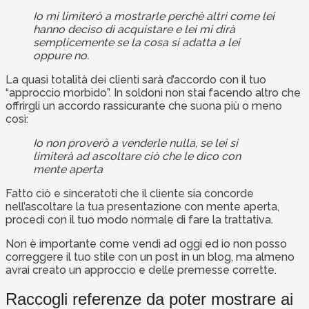
Io mi limiterò a mostrarle perchè altri come lei
hanno deciso di acquistare e lei mi dirà
semplicemente se la cosa si adatta a lei
oppure no.
La quasi totalità dei clienti sarà d’accordo con il tuo
“approccio morbido”. In soldoni non stai facendo altro che
offrirgli un accordo rassicurante che suona più o meno
così:
Io non proverò a venderle nulla, se lei si
limiterà ad ascoltare ciò che le dico con
mente aperta
Fatto ciò e sinceratoti che il cliente sia concorde
nell’ascoltare la tua presentazione con mente aperta,
procedi con il tuo modo normale di fare la trattativa.
Non è importante come vendi ad oggi ed io non posso
correggere il tuo stile con un post in un blog, ma almeno
avrai creato un approccio e delle premesse corrette.
Raccogli referenze da poter mostrare ai