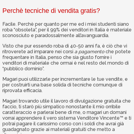
Perchè tecniche di vendita gratis?
Facile. Perchè per quanto per me ed i miei studenti siano
roba “obsoleta”, per il 99% dei venditori in Italia è materiale
sconosciuto e paradossalmente all’avanguardia.
Visto che pur essendo roba di 40-50 anni fa, è ciò che vi
ritroverete ad imparare nei corsi
a pagamento
che potete
frequentare in Italia, penso che sia giusto fornire i
venditori di materiale che ormai è nel resto del mondo di
“pubblico dominio”.
Magari puoi utilizzarle per incrementare le tue vendite, e
per costruirti una base solida di tecniche comunque di
riprovata efficacia.
Magari trovando utile il lavoro di divulgazione gratuita che
faccio, ti starò più simpatico nonostante il mio orribile
caratteraccio e parlerai bene di me, o magari un domani
vorrai apprendere il vero sistema Venditore Vincente™ e ti
potrai pagare il carissimo corso con i soldi che avrai già
guadagnato grazie ai materiali gratuiti che metto a