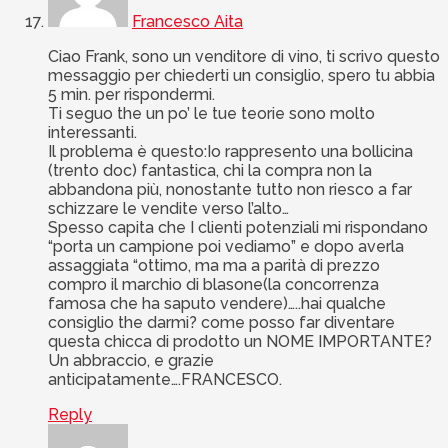
Francesco Aita
Ciao Frank, sono un venditore di vino, ti scrivo questo
messaggio per chiederti un consiglio, spero tu abbia
5 min. per rispondermi.
Ti seguo the un po’ le tue teorie sono molto
interessanti.
Il problema è questo:Io rappresento una bollicina
(trento doc) fantastica, chi la compra non la
abbandona più, nonostante tutto non riesco a far
schizzare le vendite verso l’alto…
Spesso capita che I clienti potenziali mi rispondano
“porta un campione poi vediamo” e dopo averla
assaggiata “ottimo, ma ma a parità di prezzo
compro il marchio di blasone(la concorrenza
famosa che ha saputo vendere)…..hai qualche
consiglio the darmi? come posso far diventare
questa chicca di prodotto un NOME IMPORTANTE?
Un abbraccio, e grazie
anticipatamente….FRANCESCO.
Reply