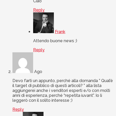
Ciao
Reply
Frank
Attendo buone news ;)
Reply
Ago
Devo farti un appunto, perché alla domanda ” Qual’è
il target di pubblico di questi articoli? ” alla lista
aggiungerei anche i venditori esperti e/o con molti
anni di esperienza, perché “repetita iuvant”. Io li
leggerò con il solito interesse ;)
Reply