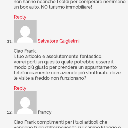
non hanno neanche I soldi per comperare nemmeno
un box auto. NO turismo immobiliare!
Reply
Salvatore Guglielmi
Ciao Frank,
il tuo articolo e assolutamente fantastico.
vorrei porti un quesito quale potrebbe essere il
modo più giusto per prendere un appuntamento
telefonicamente con aziende più strutturate dove
le visite a freddo non funzionano?
Reply
francy
Ciao Frank complimenti per i tuoi articoli che
vengono fuori dall’esperienza sul campo li leggo e