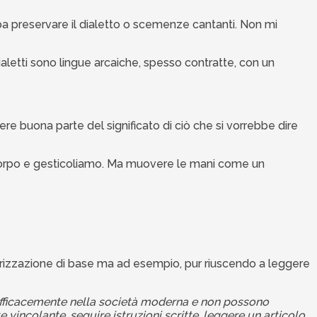
ba preservare il dialetto o scemenze cantanti. Non mi
aletti sono lingue arcaiche, spesso contratte, con un
dere buona parte del significato di ciò che si vorrebbe dire
 corpo e gesticoliamo. Ma muovere le mani come un
olarizzazione di base ma ad esempio, pur riuscendo a leggere
 efficacemente nella società moderna e non possono
colante, seguire istruzioni scritte, leggere un articolo