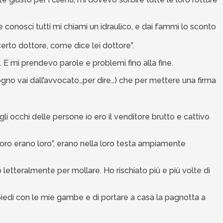
che conosci tutti mi chiami un idraulico, e dai fammi lo sconto
certo dottore, come dice lei dottore”.
 E mi prendevo parole e problemi fino alla fine.
bisogno vai dall’avvocato…per dire…) che per mettere una firma
li occhi delle persone io ero il venditore brutto e cattivo
 “loro erano loro”, erano nella loro testa ampiamente
etteralmente per mollare. Ho rischiato più e più volte di
piedi con le mie gambe e di portare a casa la pagnotta a