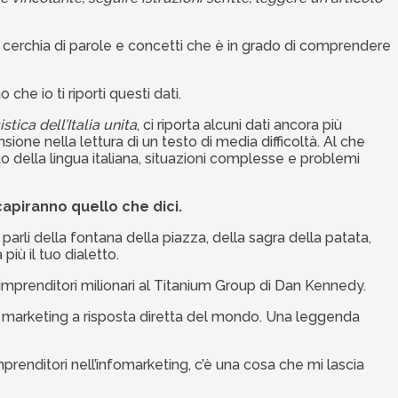
tta cerchia di parole e concetti che è in grado di comprendere
he io ti riporti questi dati.
istica dell’Italia unita
, ci riporta alcuni dati ancora più
sione nella lettura di un testo di media difficoltà. Al che
 della lingua italiana, situazioni complesse e problemi
apiranno quello che dici.
arli della fontana della piazza, della sagra della patata,
iù il tuo dialetto.
 imprenditori milionari al Titanium Group di Dan Kennedy.
i marketing a risposta diretta del mondo. Una leggenda
enditori nell’infomarketing, c’è una cosa che mi lascia