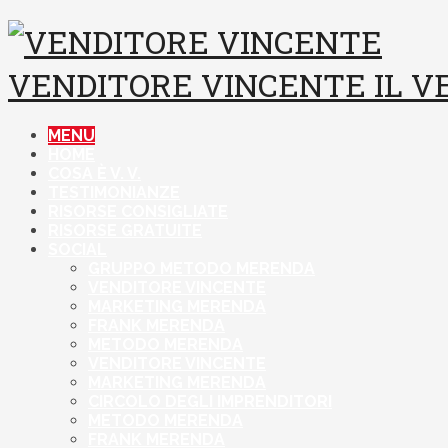
VENDITORE VINCENTE
IL 
MENU
HOME
COSA È V. V.
TESTIMONIANZE
RISORSE CONSIGLIATE
RISORSE GRATUITE
SOCIAL
GRUPPO METODO MERENDA
VENDITORE VINCENTE
MARKETING MERENDA
FRANK MERENDA
METODO MERENDA
VENDITORE VINCENTE
MARKETING MERENDA
CIRCOLO DEGLI IMPRENDITORI
METODO MERENDA
FRANK MERENDA