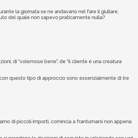
ante la giornata se ne andavano nel fare il giullare,
iuto del quale non sapevo praticamente nulla?
zioni, di “volemose bene”, de “il cliente è una creatura
 con questo tipo di approccio sono essenzialmente di tre
iamo di piccoli importi, comincia a frantumarsi non appena