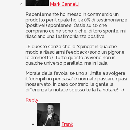
Mark Cannelli
Recentemente ho messo in commercio un
prodotto per il quale ho il 40% di testimonianze
(positive!) spontanee. Ossia su 10 che
comprano ce ne sono 4 che, di loro sponte, mi
rilasciano una testimonianza positiva.
…E questo senza che io “spinga” in qualche
modo a rilasciarmi feedback (sono un pigrone
lo ammetto). Tutto questo avviene non in
qualche universo parallelo, ma in Italia.
Morale della favola: se uno si limita a svolgere
il “compitino per casa” è normale passare quasi
inosservato. In caso contrario, la gente la
differenza la nota…e spesso te la fa notare! ;-)
Reply
Frank