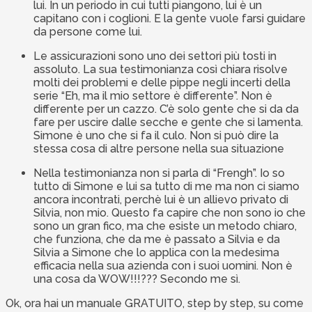
lui. In un periodo in cui tutti piangono, lui è un
capitano con i coglioni. E la gente vuole farsi guidare
da persone come lui.
Le assicurazioni sono uno dei settori più tosti in
assoluto. La sua testimonianza così chiara risolve
molti dei problemi e delle pippe negli incerti della
serie “Eh, ma il mio settore è differente”. Non è
differente per un cazzo. C’è solo gente che si da da
fare per uscire dalle secche e gente che si lamenta.
Simone è uno che si fa il culo. Non si può dire la
stessa cosa di altre persone nella sua situazione
Nella testimonianza non si parla di “Frengh”. Io so
tutto di Simone e lui sa tutto di me ma non ci siamo
ancora incontrati, perchè lui è un allievo privato di
Silvia, non mio. Questo fa capire che non sono io che
sono un gran fico, ma che esiste un metodo chiaro,
che funziona, che da me è passato a Silvia e da
Silvia a Simone che lo applica con la medesima
efficacia nella sua azienda con i suoi uomini. Non è
una cosa da WOW!!!??? Secondo me sì.
Ok, ora hai un manuale GRATUITO, step by step, su come