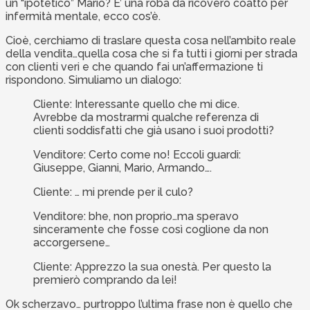
un “ipotetico” Mario? E’ una roba da ricovero coatto per
infermità mentale, ecco cos’è.
Cioè, cerchiamo di traslare questa cosa nell’ambito reale
della vendita…quella cosa che si fa tutti i giorni per strada
con clienti veri e che quando fai un’affermazione ti
rispondono. Simuliamo un dialogo:
Cliente: Interessante quello che mi dice.
Avrebbe da mostrarmi qualche referenza di
clienti soddisfatti che già usano i suoi prodotti?
Venditore: Certo come no! Eccoli guardi:
Giuseppe, Gianni, Mario, Armando….
Cliente: … mi prende per il culo?
Venditore: bhe, non proprio…ma speravo
sinceramente che fosse così coglione da non
accorgersene…
Cliente: Apprezzo la sua onestà. Per questo la
premierò comprando da lei!
Ok scherzavo… purtroppo l’ultima frase non è quello che