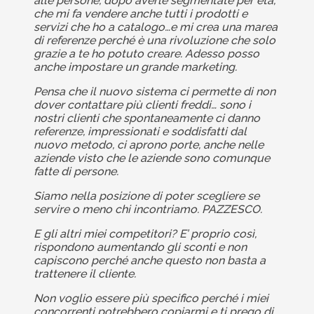
alle persone, dopo averle segmentate per età,
che mi fa vendere anche tutti i prodotti e
servizi che ho a catalogo…e mi crea una marea
di referenze perché è una rivoluzione che solo
grazie a te ho potuto creare. Adesso posso
anche impostare un grande marketing.
Pensa che il nuovo sistema ci permette di non
dover contattare più clienti freddi… sono i
nostri clienti che spontaneamente ci danno
referenze, impressionati e soddisfatti dal
nuovo metodo, ci aprono porte, anche nelle
aziende visto che le aziende sono comunque
fatte di persone.
Siamo nella posizione di poter scegliere se
servire o meno chi incontriamo. PAZZESCO.
E gli altri miei competitori? E’ proprio così,
rispondono aumentando gli sconti e non
capiscono perché anche questo non basta a
trattenere il cliente.
Non voglio essere più specifico perché i miei
concorrenti potrebbero copiarmi e ti prego di