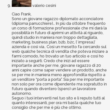
valerio cesini
Ciao Frank,
Sono un giovane ragazzo diplomato acconciatore
(diploma parrucchiere)… In più da ottobre frequento
un corso di formazione professionale che mi darà la
possibilità in futuro di aprirmi un attività al riguardo,
quindi studio in maniera non troppo dettagliata,
marketing, business plan, b2b, b2c, l’ impresa,l’
azienda e così via.. Così un mesetto fa cercando sul
web qualche tecnica di vendita che poteva iniziare a
farmi comodo, ho trovato un tuo articolo e così ho
iniziato a seguirti. Credo che inizi ad essere
importante anche per me, giovane ragazzo di 20
anni capire come saper vendere un prodotto, anche
se per me in maniera meno approfondita rispetto a
un venditore “porta a porta”. Sia per me importante
non solo per ora come dipendente ma sopratutto in
futuro quando diventero (spero) un lavoratore
autonomo.
Seguo i tuoi interventi nel tuo sito e li reputo tutti al
quanto interessanti, per ora mi basta qualche tuo
consiglio che per me è più che ottimo.