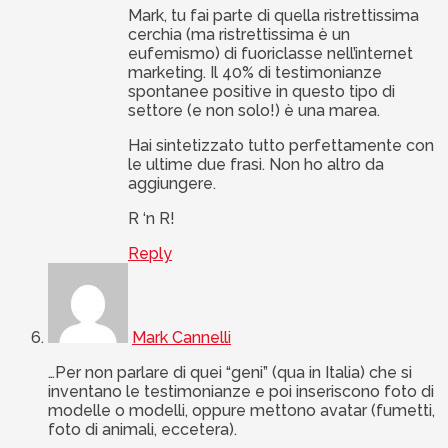
Mark, tu fai parte di quella ristrettissima
cerchia (ma ristrettissima è un
eufemismo) di fuoriclasse nell’internet
marketing. Il 40% di testimonianze
spontanee positive in questo tipo di
settore (e non solo!) è una marea.
Hai sintetizzato tutto perfettamente con
le ultime due frasi. Non ho altro da
aggiungere.
R ‘n R!
Reply
Mark Cannelli
…Per non parlare di quei “geni” (qua in Italia) che si
inventano le testimonianze e poi inseriscono foto di
modelle o modelli, oppure mettono avatar (fumetti,
foto di animali, eccetera).