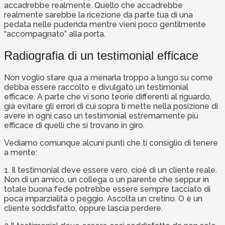
accadrebbe realmente. Quello che accadrebbe
realmente sarebbe la ricezione da parte tua di una
pedata nelle pudenda mentre vieni poco gentilmente
“accompagnato” alla porta.
Radiografia di un testimonial efficace
Non voglio stare qua a menarla troppo a lungo su come
debba essere raccolto e divulgato un testimonial
efficace. A parte che vi sono teorie differenti al riguardo,
già evitare gli errori di cui sopra ti mette nella posizione di
avere in ogni caso un testimonial estremamente più
efficace di quelli che si trovano in giro.
Vediamo comunque alcuni punti che ti consiglio di tenere
a mente:
1. Il testimonial deve essere vero, cioè di un cliente reale.
Non di un amico, un collega o un parente che seppur in
totale buona fede potrebbe essere sempre tacciato di
poca imparzialità o peggio. Ascolta un cretino. O è un
cliente soddisfatto, oppure lascia perdere.