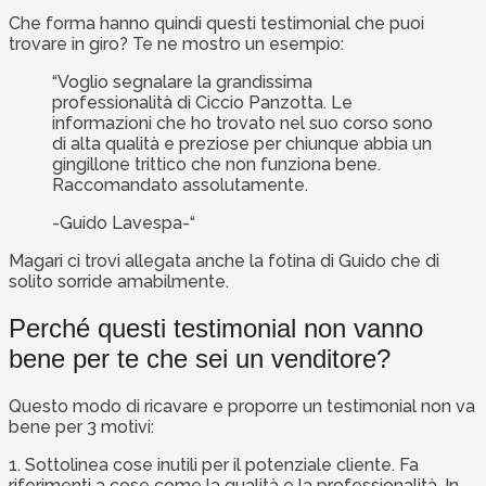
Che forma hanno quindi questi testimonial che puoi
trovare in giro? Te ne mostro un esempio:
“Voglio segnalare la grandissima
professionalità di Ciccio Panzotta. Le
informazioni che ho trovato nel suo corso sono
di alta qualità e preziose per chiunque abbia un
gingillone trittico che non funziona bene.
Raccomandato assolutamente.
-Guido Lavespa-“
Magari ci trovi allegata anche la fotina di Guido che di
solito sorride amabilmente.
Perché questi testimonial non vanno
bene per te che sei un venditore?
Questo modo di ricavare e proporre un testimonial non va
bene per 3 motivi:
1. Sottolinea cose inutili per il potenziale cliente. Fa
riferimenti a cose come la qualità e la professionalità. In