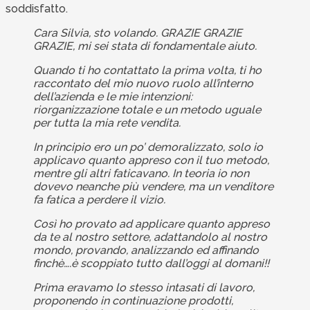
soddisfatto.
Cara Silvia, sto volando. GRAZIE GRAZIE
GRAZIE, mi sei stata di fondamentale aiuto.
Quando ti ho contattato la prima volta, ti ho
raccontato del mio nuovo ruolo all’interno
dell’azienda e le mie intenzioni:
riorganizzazione totale e un metodo uguale
per tutta la mia rete vendita.
In principio ero un po’ demoralizzato, solo io
applicavo quanto appreso con il tuo metodo,
mentre gli altri faticavano. In teoria io non
dovevo neanche più vendere, ma un venditore
fa fatica a perdere il vizio.
Così ho provato ad applicare quanto appreso
da te al nostro settore, adattandolo al nostro
mondo, provando, analizzando ed affinando
finchè….è scoppiato tutto dall’oggi al domani!!
Prima eravamo lo stesso intasati di lavoro,
proponendo in continuazione prodotti,