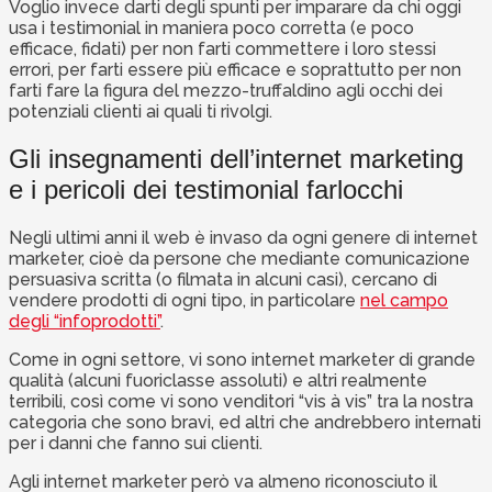
Voglio invece darti degli spunti per imparare da chi oggi
usa i testimonial in maniera poco corretta (e poco
efficace, fidati) per non farti commettere i loro stessi
errori, per farti essere più efficace e soprattutto per non
farti fare la figura del mezzo-truffaldino agli occhi dei
potenziali clienti ai quali ti rivolgi.
Gli insegnamenti dell’internet marketing
e i pericoli dei testimonial farlocchi
Negli ultimi anni il web è invaso da ogni genere di internet
marketer, cioè da persone che mediante comunicazione
persuasiva scritta (o filmata in alcuni casi), cercano di
vendere prodotti di ogni tipo, in particolare
nel campo
degli “infoprodotti”
.
Come in ogni settore, vi sono internet marketer di grande
qualità (alcuni fuoriclasse assoluti) e altri realmente
terribili, così come vi sono venditori “vis à vis” tra la nostra
categoria che sono bravi, ed altri che andrebbero internati
per i danni che fanno sui clienti.
Agli internet marketer però va almeno riconosciuto il