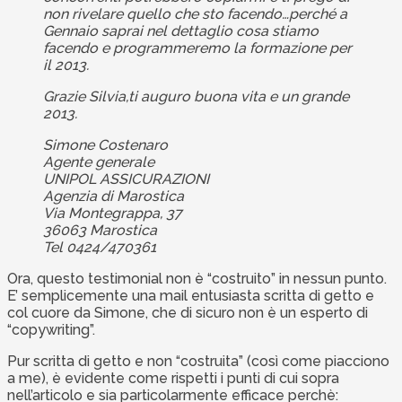
non rivelare quello che sto facendo…perché a
Gennaio saprai nel dettaglio cosa stiamo
facendo e programmeremo la formazione per
il 2013.
Grazie Silvia,ti auguro buona vita e un grande
2013.
Simone Costenaro
Agente generale
UNIPOL ASSICURAZIONI
Agenzia di Marostica
Via Montegrappa, 37
36063 Marostica
Tel 0424/470361
Ora, questo testimonial non è “costruito” in nessun punto.
E’ semplicemente una mail entusiasta scritta di getto e
col cuore da Simone, che di sicuro non è un esperto di
“copywriting”.
Pur scritta di getto e non “costruita” (così come piacciono
a me), è evidente come rispetti i punti di cui sopra
nell’articolo e sia particolarmente efficace perchè: