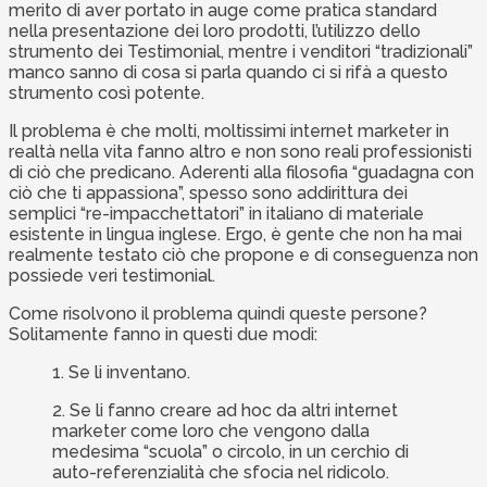
merito di aver portato in auge come pratica standard
nella presentazione dei loro prodotti, l’utilizzo dello
strumento dei Testimonial, mentre i venditori “tradizionali”
manco sanno di cosa si parla quando ci si rifà a questo
strumento così potente.
Il problema è che molti, moltissimi internet marketer in
realtà nella vita fanno altro e non sono reali professionisti
di ciò che predicano. Aderenti alla filosofia “guadagna con
ciò che ti appassiona”, spesso sono addirittura dei
semplici “re-impacchettatori” in italiano di materiale
esistente in lingua inglese. Ergo, è gente che non ha mai
realmente testato ciò che propone e di conseguenza non
possiede veri testimonial.
Come risolvono il problema quindi queste persone?
Solitamente fanno in questi due modi:
1. Se li inventano.
2. Se li fanno creare ad hoc da altri internet
marketer come loro che vengono dalla
medesima “scuola” o circolo, in un cerchio di
auto-referenzialità che sfocia nel ridicolo.