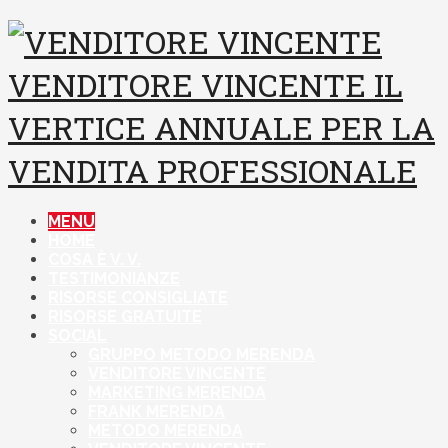
VENDITORE VINCENTE
IL
VERTICE ANNUALE PER LA
VENDITA PROFESSIONALE
MENU
HOME
COSA È V. V.
TESTIMONIANZE
RISORSE CONSIGLIATE
RISORSE GRATUITE
SOCIAL
GRUPPO METODO MERENDA
VENDITORE VINCENTE
MARKETING MERENDA
FRANK MERENDA
METODO MERENDA