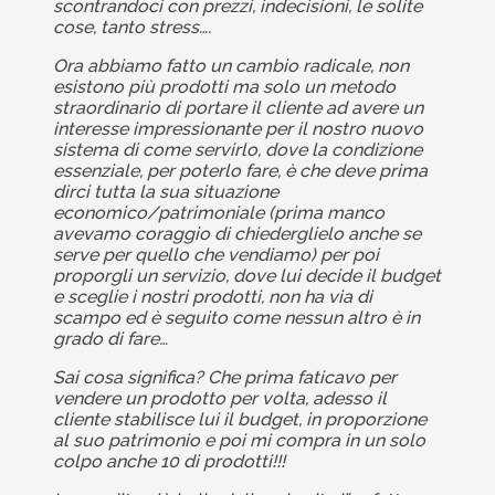
scontrandoci con prezzi, indecisioni, le solite
cose, tanto stress….
Ora abbiamo fatto un cambio radicale, non
esistono più prodotti ma solo un metodo
straordinario di portare il cliente ad avere un
interesse impressionante per il nostro nuovo
sistema di come servirlo, dove la condizione
essenziale, per poterlo fare, è che deve prima
dirci tutta la sua situazione
economico/patrimoniale (prima manco
avevamo coraggio di chiederglielo anche se
serve per quello che vendiamo) per poi
proporgli un servizio, dove lui decide il budget
e sceglie i nostri prodotti, non ha via di
scampo ed è seguito come nessun altro è in
grado di fare…
Sai cosa significa? Che prima faticavo per
vendere un prodotto per volta, adesso il
cliente stabilisce lui il budget, in proporzione
al suo patrimonio e poi mi compra in un solo
colpo anche 10 di prodotti!!!