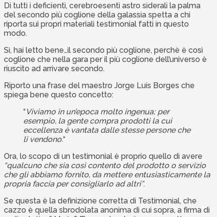
Di tutti i deficienti, cerebroesenti astro siderali la palma
del secondo più coglione della galassia spetta a chi
riporta sui propri materiali testimonial fatti in questo
modo.
Sì, hai letto bene…il secondo più coglione, perchè è così
coglione che nella gara per il più coglione dell’universo è
riuscito ad arrivare secondo.
Riporto una frase del maestro Jorge Luis Borges che
spiega bene questo concetto:
“
Viviamo in un’epoca molto ingenua; per
esempio, la gente compra prodotti la cui
eccellenza è vantata dalle stesse persone che
li vendono.
“
Ora, lo scopo di un testimonial è proprio quello di avere
“qualcuno che sia così contento del prodotto o servizio
che gli abbiamo fornito, da mettere entusiasticamente la
propria faccia per consigliarlo ad altri”
.
Se questa è la definizione corretta di Testimonial, che
cazzo è quella sbrodolata anonima di cui sopra, a firma di