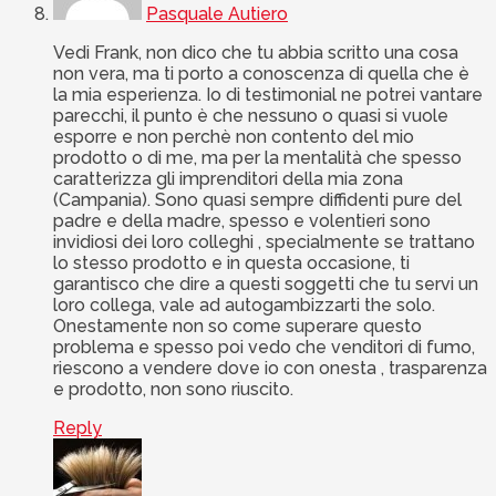
Pasquale Autiero
Vedi Frank, non dico che tu abbia scritto una cosa
non vera, ma ti porto a conoscenza di quella che è
la mia esperienza. Io di testimonial ne potrei vantare
parecchi, il punto è che nessuno o quasi si vuole
esporre e non perchè non contento del mio
prodotto o di me, ma per la mentalità che spesso
caratterizza gli imprenditori della mia zona
(Campania). Sono quasi sempre diffidenti pure del
padre e della madre, spesso e volentieri sono
invidiosi dei loro colleghi , specialmente se trattano
lo stesso prodotto e in questa occasione, ti
garantisco che dire a questi soggetti che tu servi un
loro collega, vale ad autogambizzarti the solo.
Onestamente non so come superare questo
problema e spesso poi vedo che venditori di fumo,
riescono a vendere dove io con onesta , trasparenza
e prodotto, non sono riuscito.
Reply