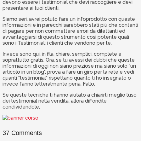
devono essere i testimonial che devi raccogliere e devi
presentare ai tuoi clienti.
Siamo seri, avrei potuto fare un infoprodotto con queste
informazioni e in parecchi sarebbero stati più che contenti
di pagare per non commettere errori da dilettanti ed
avvantaggiarsi di questo strumento così potente quali
sono i Testimonial: i clienti che vendono per te.
Invece sono qui, in fila, chiare, semplici, complete e
soprattutto gratis. Ora, se tu avessi dei dubbi che queste
informazioni di oggi non siano preziose ma siano solo “un
articolo in un blog”, prova a fare un giro per la rete e vedi
quanti “testimonial” rispettano quanto ti ho insegnato o
invece fanno letteralmente pena. Fallo.
Se queste tecniche ti hanno aiutato a chiarirti meglio l’uso
dei testimonial nella vendita, allora diffondile
condividendole.
37 Comments