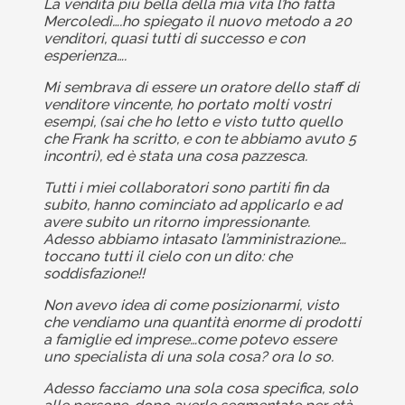
La vendita più bella della mia vita l’ho fatta
Mercoledì….ho spiegato il nuovo metodo a 20
venditori, quasi tutti di successo e con
esperienza….
Mi sembrava di essere un oratore dello staff di
venditore vincente, ho portato molti vostri
esempi, (sai che ho letto e visto tutto quello
che Frank ha scritto, e con te abbiamo avuto 5
incontri), ed è stata una cosa pazzesca.
Tutti i miei collaboratori sono partiti fin da
subito, hanno cominciato ad applicarlo e ad
avere subito un ritorno impressionante.
Adesso abbiamo intasato l’amministrazione…
toccano tutti il cielo con un dito: che
soddisfazione!!
Non avevo idea di come posizionarmi, visto
che vendiamo una quantità enorme di prodotti
a famiglie ed imprese…come potevo essere
uno specialista di una sola cosa? ora lo so.
Adesso facciamo una sola cosa specifica, solo