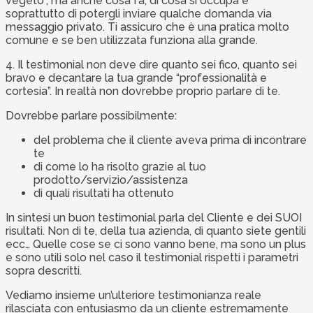
vegeto”, ma anche cosa fa, di cosa si occupa e
soprattutto di potergli inviare qualche domanda via
messaggio privato. Ti assicuro che è una pratica molto
comune e se ben utilizzata funziona alla grande.
4. Il testimonial non deve dire quanto sei fico, quanto sei
bravo e decantare la tua grande “professionalità e
cortesia”. In realtà non dovrebbe proprio parlare di te.
Dovrebbe parlare possibilmente:
del problema che il cliente aveva prima di incontrare
te
di come lo ha risolto grazie al tuo
prodotto/servizio/assistenza
di quali risultati ha ottenuto
In sintesi un buon testimonial parla del Cliente e dei SUOI
risultati. Non di te, della tua azienda, di quanto siete gentili
ecc… Quelle cose se ci sono vanno bene, ma sono un plus
e sono utili solo nel caso il testimonial rispetti i parametri
sopra descritti.
Vediamo insieme un’ulteriore testimonianza reale
rilasciata con entusiasmo da un cliente estremamente