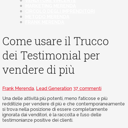
VENDITORE VINCENTE
MARKETING MERENDA
CIRCOLO DEGLI IMPRENDITORI
METODO MERENDA
FRANK MERENDA
Come usare il Trucco
dei Testimonial per
vendere di più
Frank Merenda
,
Lead Generation
37 commenti
Una delle attività più potenti, meno faticose e più
redditizie per vendere di più e che contemporaneamente
si trova nella posizione di essere completamente
ignorata dai venditori, è la raccolta e l’uso delle
testimonianze positive dei clienti.