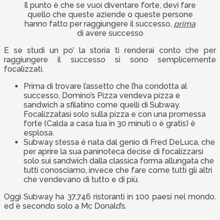
Il punto è che se vuoi diventare forte, devi fare
quello che queste aziende o queste persone
hanno fatto per raggiungere il successo,
prima
di avere successo
E se studi un po’ la storia ti renderai conto che per
raggiungere il successo si sono semplicemente
focalizzati.
Prima di trovare l’assetto che l’ha condotta al
successo, Domino’s Pizza vendeva pizza e
sandwich a sfilatino come quelli di Subway.
Focalizzatasi solo sulla pizza e con una promessa
forte (Calda a casa tua in 30 minuti o è gratis) è
esplosa.
Subway stessa è nata dal genio di Fred DeLuca, che
per aprire la sua paninoteca decise di focalizzarsi
solo sui sandwich dalla classica forma allungata che
tutti conosciamo, invece che fare come tutti gli altri
che vendevano di tutto e di più.
Oggi Subway ha 37,746 ristoranti in 100 paesi nel mondo.
ed è secondo solo a Mc Donald’s.