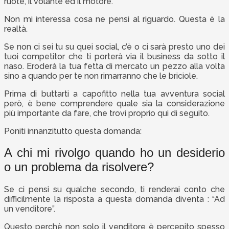
ruote, il volante ed il motore.
Non mi interessa cosa ne pensi al riguardo. Questa è la
realtà.
Se non ci sei tu su quei social, c’è o ci sarà presto uno dei
tuoi competitor che ti porterà via il business da sotto il
naso. Eroderà la tua fetta di mercato un pezzo alla volta
sino a quando per te non rimarranno che le briciole.
Prima di buttarti a capofitto nella tua avventura social
però, è bene comprendere quale sia la considerazione
più importante da fare, che trovi proprio qui di seguito.
Poniti innanzitutto questa domanda:
A chi mi rivolgo quando ho un desiderio
o un problema da risolvere?
Se ci pensi su qualche secondo, ti renderai conto che
difficilmente la risposta a questa domanda diventa : “Ad
un venditore”.
Questo perchè non solo il venditore è percepito spesso