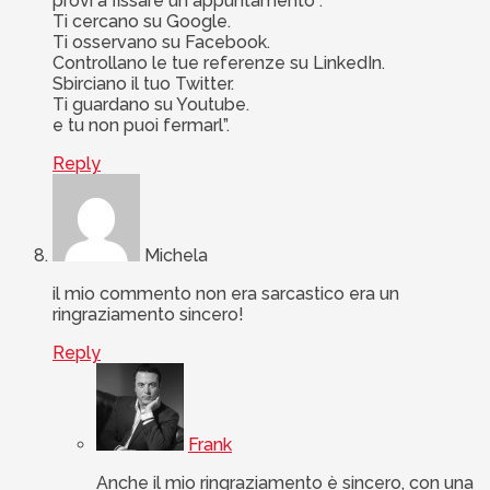
provi a fissare un appuntamento :
Ti cercano su Google.
Ti osservano su Facebook.
Controllano le tue referenze su LinkedIn.
Sbirciano il tuo Twitter.
Ti guardano su Youtube.
e tu non puoi fermarl”.
Reply
Michela
il mio commento non era sarcastico era un
ringraziamento sincero!
Reply
Frank
Anche il mio ringraziamento è sincero, con una