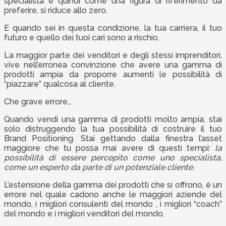
specialista e quindi come una figura di riferimento da
preferire, si riduce allo zero.
E quando sei in questa condizione, la tua carriera, il tuo
futuro e quello dei tuoi cari sono a rischio.
La maggior parte dei venditori e degli stessi imprenditori,
vive nell’erronea convinzione che avere una gamma di
prodotti ampia da proporre aumenti le possibilità di
“piazzare” qualcosa al cliente.
Che grave errore…
Quando vendi una gamma di prodotti molto ampia, stai
solo distruggendo la tua possibilità di costruire il tuo
Brand Positioning. Stai gettando dalla finestra l’asset
maggiore che tu possa mai avere di questi tempi:
la
possibilità di essere percepito come uno specialista,
come un esperto da parte di un potenziale cliente.
L’estensione della gamma dei prodotti che si offrono, è un
errore nel quale cadono anche le maggiori aziende del
mondo, i migliori consulenti del mondo , i migliori “coach”
del mondo e i migliori venditori del mondo.