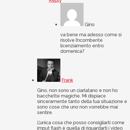
Reply
Gino
va bene ma adesso come si
risolve l’ncombente
licenziamento entro
domenica?
Frank
Gino, non sono un ciarlatano e non ho
bacchette magiche. Mi dispiace
sinceramente tanto della tua situazione e
sono cose che uno non vorrebbe mai
sentire.
L’unica cosa che posso consigliarti come
imput flash è quella di riguardarti i video