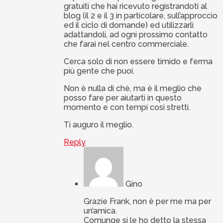
gratuiti che hai ricevuto registrandoti al
blog (il 2 e il 3 in particolare, sull’approccio
ed il ciclo di domande) ed utilizzarli
adattandoli, ad ogni prossimo contatto
che farai nel centro commerciale.
Cerca solo di non essere timido e ferma
più gente che puoi.
Non è nulla di chè, ma è il meglio che
posso fare per aiutarti in questo
momento e con tempi così stretti.
Ti auguro il meglio.
Reply
Gino
Grazie Frank, non è per me ma per
un’amica.
Comunqe si le ho detto la stessa