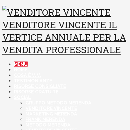
VENDITORE VINCENTE
IL
VERTICE ANNUALE PER LA
VENDITA PROFESSIONALE
MENU
HOME
COSA È V. V.
TESTIMONIANZE
RISORSE CONSIGLIATE
RISORSE GRATUITE
SOCIAL
GRUPPO METODO MERENDA
VENDITORE VINCENTE
MARKETING MERENDA
FRANK MERENDA
METODO MERENDA