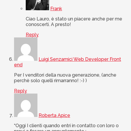
Frank
Ciao Lauro, è stato un piacere anche per me
conoscerti. A presto!
Reply
Luigi Senzamici Web Developer Front
end
Per I venditori della nuova generazione, (anche
perchè solo quelli rimarranno! :-) )
Reply
Roberta Apice
“Oggi I clienti quando entri in contatto con loro o