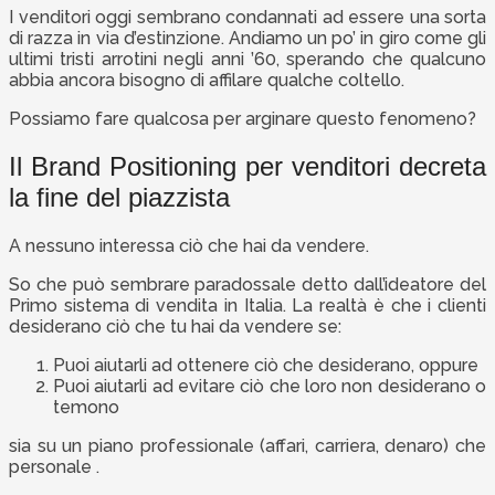
I venditori oggi sembrano condannati ad essere una sorta
di razza in via d’estinzione. Andiamo un po’ in giro come gli
ultimi tristi arrotini negli anni ’60, sperando che qualcuno
abbia ancora bisogno di affilare qualche coltello.
Possiamo fare qualcosa per arginare questo fenomeno?
Il Brand Positioning per venditori decreta
la fine del piazzista
A nessuno interessa ciò che hai da vendere.
So che può sembrare paradossale detto dall’ideatore del
Primo sistema di vendita in Italia. La realtà è che i clienti
desiderano ciò che tu hai da vendere se:
Puoi aiutarli ad ottenere ciò che desiderano, oppure
Puoi aiutarli ad evitare ciò che loro non desiderano o
temono
sia su un piano professionale (affari, carriera, denaro) che
personale .