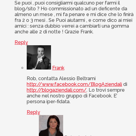
Se puoi , puoi consigliarmi qualcuno per farmi il
blog/sito ? Ho commissionato ad un deficente da
almeno un mese , mi fa penare e mi dice che lo finirà
fra 2 o 3 mesi . Se Puoi aiutarmi , e come dico ai miei
amici : senza dubbio verrei a cambiarti una gomma
anche alle 2 di notte ! Grazie Frank.
Reply
Frank
Rob, contatta Alessio Beltrami
http://www.facebook.com/BlogAziendali
di
http://blogaziendali.com/
. Lo trovi sempre
anche nel nostro gruppo di Facebook. E’
persona iper-fidata.
Reply