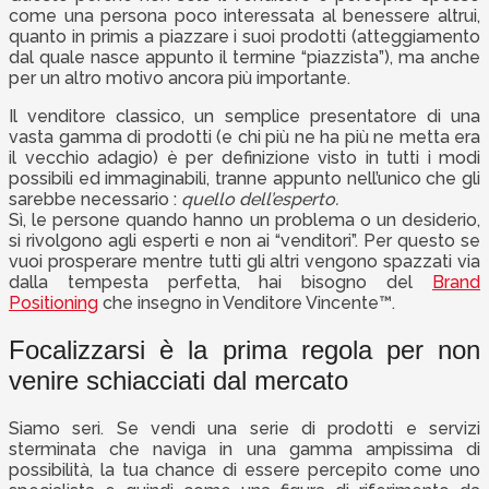
come una persona poco interessata al benessere altrui,
quanto in primis a piazzare i suoi prodotti (atteggiamento
dal quale nasce appunto il termine “piazzista”), ma anche
per un altro motivo ancora più importante.
Il venditore classico, un semplice presentatore di una
vasta gamma di prodotti (e chi più ne ha più ne metta era
il vecchio adagio) è per definizione visto in tutti i modi
possibili ed immaginabili, tranne appunto nell’unico che gli
sarebbe necessario :
quello dell’esperto.
Sì, le persone quando hanno un problema o un desiderio,
si rivolgono agli esperti e non ai “venditori”. Per questo se
vuoi prosperare mentre tutti gli altri vengono spazzati via
dalla tempesta perfetta, hai bisogno del
Brand
Positioning
che insegno in Venditore Vincente™.
Focalizzarsi è la prima regola per non
venire schiacciati dal mercato
Siamo seri. Se vendi una serie di prodotti e servizi
sterminata che naviga in una gamma ampissima di
possibilità, la tua chance di essere percepito come uno