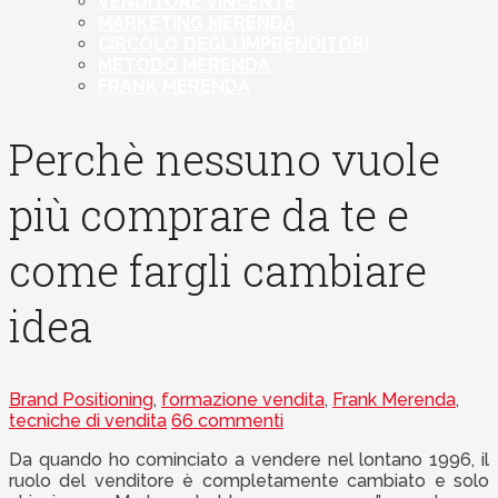
VENDITORE VINCENTE
MARKETING MERENDA
CIRCOLO DEGLI IMPRENDITORI
METODO MERENDA
FRANK MERENDA
Perchè nessuno vuole
più comprare da te e
come fargli cambiare
idea
Brand Positioning
,
formazione vendita
,
Frank Merenda
,
tecniche di vendita
66 commenti
Da quando ho cominciato a vendere nel lontano 1996, il
ruolo del venditore è completamente cambiato e solo