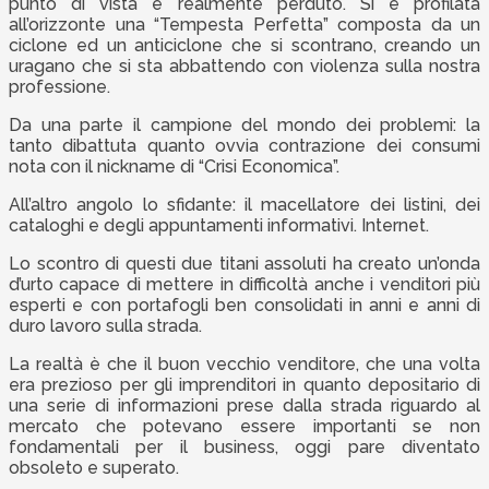
punto di vista è realmente perduto. Si è profilata
all’orizzonte una “Tempesta Perfetta” composta da un
ciclone ed un anticiclone che si scontrano, creando un
uragano che si sta abbattendo con violenza sulla nostra
professione.
Da una parte il campione del mondo dei problemi: la
tanto dibattuta quanto ovvia contrazione dei consumi
nota con il nickname di “Crisi Economica”.
All’altro angolo lo sfidante: il macellatore dei listini, dei
cataloghi e degli appuntamenti informativi. Internet.
Lo scontro di questi due titani assoluti ha creato un’onda
d’urto capace di mettere in difficoltà anche i venditori più
esperti e con portafogli ben consolidati in anni e anni di
duro lavoro sulla strada.
La realtà è che il buon vecchio venditore, che una volta
era prezioso per gli imprenditori in quanto depositario di
una serie di informazioni prese dalla strada riguardo al
mercato che potevano essere importanti se non
fondamentali per il business, oggi pare diventato
obsoleto e superato.