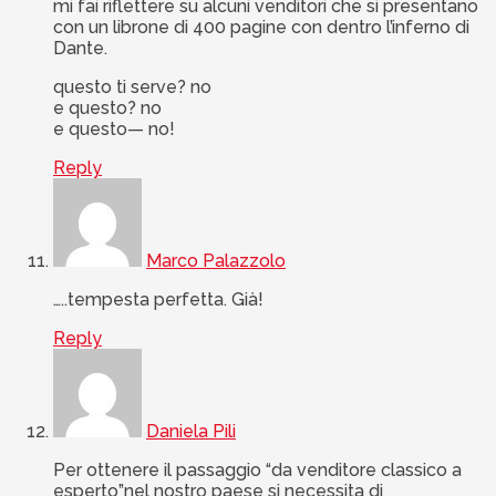
mi fai riflettere su alcuni venditori che si presentano
con un librone di 400 pagine con dentro l’inferno di
Dante.
questo ti serve? no
e questo? no
e questo— no!
Reply
Marco Palazzolo
…..tempesta perfetta. Già!
Reply
Daniela Pili
Per ottenere il passaggio “da venditore classico a
esperto”nel nostro paese si necessita di