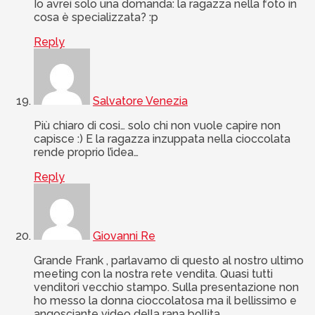
Io avrei solo una domanda: la ragazza nella foto in
cosa è specializzata? :p
Reply
Salvatore Venezia
Più chiaro di cosi… solo chi non vuole capire non
capisce :) E la ragazza inzuppata nella cioccolata
rende proprio l’idea…
Reply
Giovanni Re
Grande Frank , parlavamo di questo al nostro ultimo
meeting con la nostra rete vendita. Quasi tutti
venditori vecchio stampo. Sulla presentazione non
ho messo la donna cioccolatosa ma il bellissimo e
angosciante video della rana bollita.