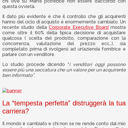
chi vive su Marte potrebbe non essere d’accordo con
questa ovvietà.
Il dato più evidente è che il controllo che gli acquirenti
hanno del ciclo di acquisto è enormemente cambiato. Un
recente studio della
Corporate Executive Board
mostra
come oltre il 60% della tipica decisione di acquistare
qualcosa ( scelta del prodotto, comparazione con la
concorrenza, valutazione del prezzo ecc…), sia
completato prima di rivolgersi ad un’azienda fornitrice e
parlare con un venditore.
Lo studio procede dicendo “
i venditori oggi possono
essere più una seccatura che un valore per un acquirente
ben informato”
.
La “tempesta perfetta” distruggerà la tua
carriera?
Il mondo è cambiato e chi non se ne rende conto dal mio