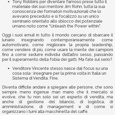
Tony Robbins per diventare famoso prese tutto il
materiale del suo mentore Jim Rohn, tutta la sua
conoscenza dei formatori motivazionali che lo
avevano preceduto e si focalizzò su un unico
seminario orientato allo sblocco del potenziale
umano noto come “Unleash the Power within”.
Oggi i suoi emuli in tutto il mondo cercano di sbarcare il
lunario insegnando contemporaneamente come
automotivarsi, come migliorare la propria leadership,
come vendere di più, come usare la mente dei campioni
fino a come sedurre individui dell’altro sesso, passando
per il superamento della fobia dei gatti. Ma fate sul serio?
Venditore Vincente stesso nasce dal focus su una
cosa sola : insegnare per la prima volta in Italia un
Sistema di Vendita. Fine.
Diventa difficile andare a spiegare alle persone, che sono
sempre meno ingenue man mano che il mercato si
evolve, che tu non solo sei un esperto di vendita, ma
anche di gestione del bilancio, di logistica, di
amministrazione, di management e di come si
organizzano i turni alla macchinetta del caffè.