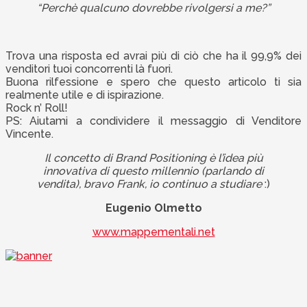
“Perchè qualcuno dovrebbe rivolgersi a me?”
Trova una risposta ed avrai più di ciò che ha il 99,9% dei
venditori tuoi concorrenti là fuori.
Buona rilfessione e spero che questo articolo ti sia
realmente utile e di ispirazione.
Rock n’ Roll!
PS: Aiutami a condividere il messaggio di Venditore
Vincente.
Il concetto di Brand Positioning è l’idea più
innovativa di questo millennio (parlando di
vendita), bravo Frank, io continuo a studiare
:)
Eugenio Olmetto
www.mappementali.net