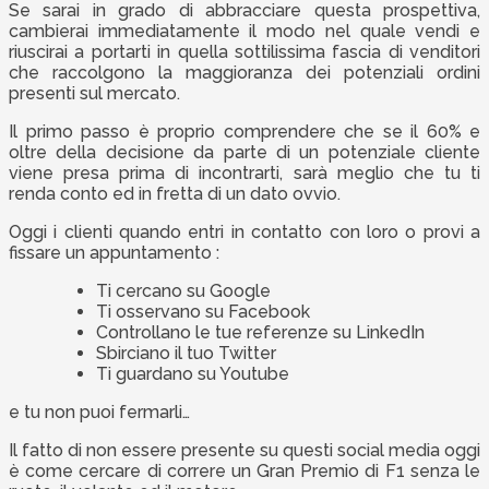
Se sarai in grado di abbracciare questa prospettiva,
cambierai immediatamente il modo nel quale vendi e
riuscirai a portarti in quella sottilissima fascia di venditori
che raccolgono la maggioranza dei potenziali ordini
presenti sul mercato.
Il primo passo è proprio comprendere che se il 60% e
oltre della decisione da parte di un potenziale cliente
viene presa prima di incontrarti, sarà meglio che tu ti
renda conto ed in fretta di un dato ovvio.
Oggi i clienti quando entri in contatto con loro o provi a
fissare un appuntamento :
Ti cercano su Google
Ti osservano su Facebook
Controllano le tue referenze su LinkedIn
Sbirciano il tuo Twitter
Ti guardano su Youtube
e tu non puoi fermarli…
Il fatto di non essere presente su questi social media oggi
è come cercare di correre un Gran Premio di F1 senza le