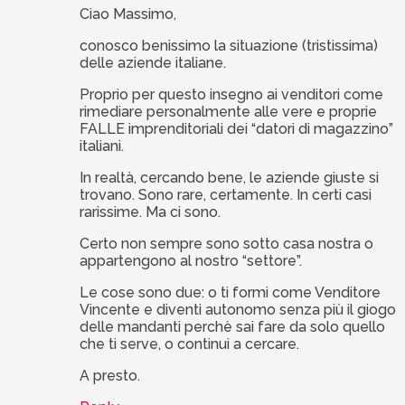
Ciao Massimo,
conosco benissimo la situazione (tristissima)
delle aziende italiane.
Proprio per questo insegno ai venditori come
rimediare personalmente alle vere e proprie
FALLE imprenditoriali dei “datori di magazzino”
italiani.
In realtà, cercando bene, le aziende giuste si
trovano. Sono rare, certamente. In certi casi
rarissime. Ma ci sono.
Certo non sempre sono sotto casa nostra o
appartengono al nostro “settore”.
Le cose sono due: o ti formi come Venditore
Vincente e diventi autonomo senza più il giogo
delle mandanti perchè sai fare da solo quello
che ti serve, o continui a cercare.
A presto.