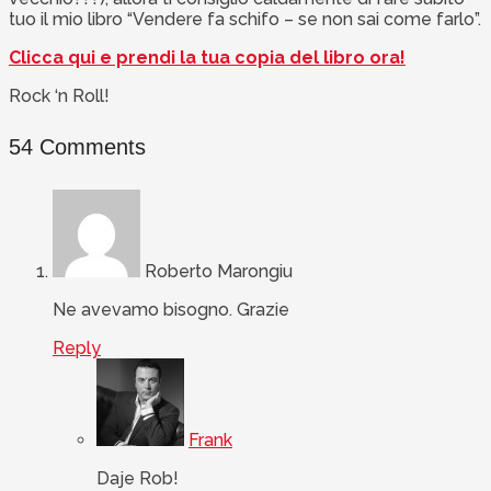
tuo il mio libro “Vendere fa schifo – se non sai come farlo”.
Clicca qui e prendi la tua copia del libro ora!
Rock ‘n Roll!
54 Comments
Roberto Marongiu
Ne avevamo bisogno. Grazie
Reply
Frank
Daje Rob!