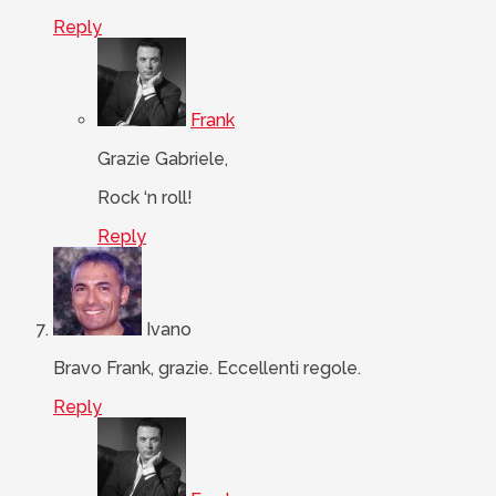
Reply
Frank
Grazie Gabriele,
Rock ‘n roll!
Reply
Ivano
Bravo Frank, grazie. Eccellenti regole.
Reply