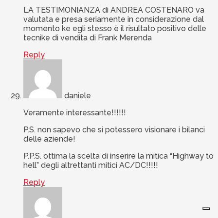
LA TESTIMONIANZA di ANDREA COSTENARO va
valutata e presa seriamente in considerazione dal
momento ke egli stesso è il risultato positivo delle
tecnike di vendita di Frank Merenda
Reply
daniele
Veramente interessante!!!!!!
P.S. non sapevo che si potessero visionare i bilanci
delle aziende!
P.P.S. ottima la scelta di inserire la mitica “Highway to
hell” degli altrettanti mitici AC/DC!!!!!
Reply