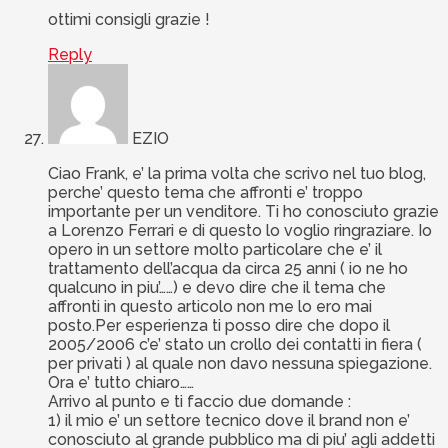
ottimi consigli grazie !
Reply
EZIO
Ciao Frank, e’ la prima volta che scrivo nel tuo blog,
perche’ questo tema che affronti e’ troppo
importante per un venditore. Ti ho conosciuto grazie
a Lorenzo Ferrari e di questo lo voglio ringraziare. Io
opero in un settore molto particolare che e’ il
trattamento dell’acqua da circa 25 anni ( io ne ho
qualcuno in piu’……) e devo dire che il tema che
affronti in questo articolo non me lo ero mai
posto.Per esperienza ti posso dire che dopo il
2005/2006 c’e’ stato un crollo dei contatti in fiera (
per privati ) al quale non davo nessuna spiegazione.
Ora e’ tutto chiaro……
Arrivo al punto e ti faccio due domande :
1) il mio e’ un settore tecnico dove il brand non e’
conosciuto al grande pubblico ma di piu’ agli addetti