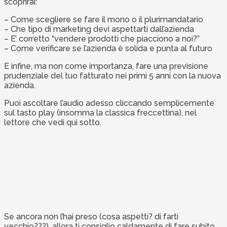
scoprirai:
– Come scegliere se fare il mono o il plurimandatario
– Che tipo di marketing devi aspettarti dall’azienda
– E’ corretto “vendere prodotti che piacciono a noi?”
– Come verificare se l’azienda è solida e punta al futuro
E infine, ma non come importanza, fare una previsione
prudenziale del tuo fatturato nei primi 5 anni con la nuova
azienda.
Puoi ascoltare l’audio adesso cliccando semplicemente
sul tasto play (insomma la classica freccettina), nel
lettore che vedi qui sotto.
Se ancora non l’hai preso (cosa aspetti? di farti
vecchio???), allora ti consiglio caldamente di fare subito