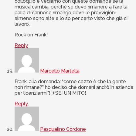
colloquio e vediamo con queste domande se la
musica cambia, perché se devo rimanere a fare la
palla di cannone rimango dove le provvigioni
almeno sono alte e lo so per certo visto che già ci
lavoro.
Rock on Frank!
Reply
Marcello Martella
Frank, alla domanda: “come cazzo è che la gente
non rimane?” ho deciso che domani andrò in azienda
per licenziarmi”! ;) SEI UN MITO!
Reply
Pasqualino Cordone