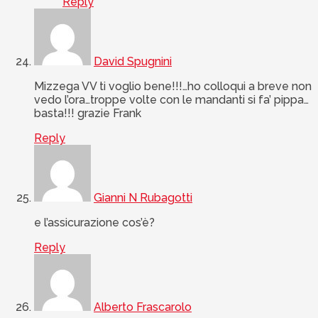
Reply
David Spugnini
Mizzega VV ti voglio bene!!!…ho colloqui a breve non
vedo l’ora…troppe volte con le mandanti si fa’ pippa…
basta!!! grazie Frank
Reply
Gianni N Rubagotti
e l’assicurazione cos’è?
Reply
Alberto Frascarolo