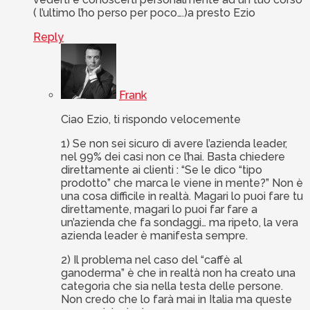
( l’ultimo l’ho perso per poco….)a presto Ezio
Reply
Frank
Ciao Ezio, ti rispondo velocemente
1) Se non sei sicuro di avere l’azienda leader,
nel 99% dei casi non ce l’hai. Basta chiedere
direttamente ai clienti : “Se le dico “tipo
prodotto” che marca le viene in mente?” Non è
una cosa difficile in realtà. Magari lo puoi fare tu
direttamente, magari lo puoi far fare a
un’azienda che fa sondaggi… ma ripeto, la vera
azienda leader è manifesta sempre.
2) Il problema nel caso del “caffè al
ganoderma” è che in realtà non ha creato una
categoria che sia nella testa delle persone.
Non credo che lo farà mai in Italia ma queste