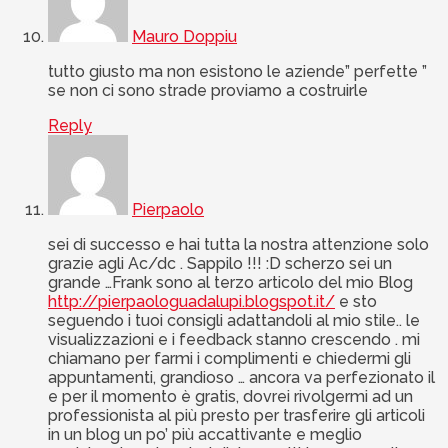
Mauro Doppiu
tutto giusto ma non esistono le aziende” perfette ”
se non ci sono strade proviamo a costruirle
Reply
Pierpaolo
sei di successo e hai tutta la nostra attenzione solo
grazie agli Ac/dc . Sappilo !!! :D scherzo sei un
grande …Frank sono al terzo articolo del mio Blog
http://pierpaologuadalupi.blogspot.it/
e sto
seguendo i tuoi consigli adattandoli al mio stile.. le
visualizzazioni e i feedback stanno crescendo . mi
chiamano per farmi i complimenti e chiedermi gli
appuntamenti, grandioso … ancora va perfezionato il
e per il momento è gratis, dovrei rivolgermi ad un
professionista al più presto per trasferire gli articoli
in un blog un po’ più accattivante e meglio