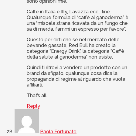
sono opinioni mie.
Caffè in Italia è Illy, Lavazza ecc… fine.
Qualunque formula di “caffè al ganoderma” è
una “miscela strana ricavata da un fungo che
sa di merda, fammi un espresso per favore”.
Questo per dirti che se nel mercato delle
bevande gassate, Red Bull ha creato la
categoria “Energy Drink”, la categoria “Caffè
della salute al ganoderma” non esiste.
Quindi ti ritrovi a vendere un prodotto con un
brand da sfigato, qualunque cosa dica la
propaganda di regime al riguardo che vuole
affiliarti.
That’s all.
Reply
Paola Fortunato