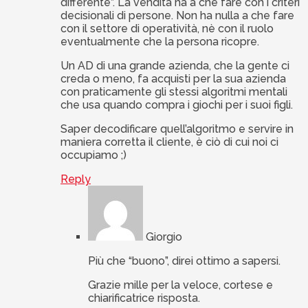
differente”. La vendita ha a che fare con i criteri
decisionali di persone. Non ha nulla a che fare
con il settore di operatività, nè con il ruolo
eventualmente che la persona ricopre.
Un AD di una grande azienda, che la gente ci
creda o meno, fa acquisti per la sua azienda
con praticamente gli stessi algoritmi mentali
che usa quando compra i giochi per i suoi figli.
Saper decodificare quell’algoritmo e servire in
maniera corretta il cliente, è ciò di cui noi ci
occupiamo ;)
Reply
Giorgio
Più che “buono”, direi ottimo a sapersi.
Grazie mille per la veloce, cortese e
chiarificatrice risposta.