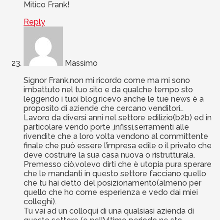
Mitico Frank!
Reply
Massimo
Signor Frank,non mi ricordo come ma mi sono
imbattuto nel tuo sito e da qualche tempo sto
leggendo i tuoi blog,ricevo anche le tue news è a
proposito di aziende che cercano venditori…
Lavoro da diversi anni nel settore edilizio(b2b) ed in
particolare vendo porte ,infissi,serramenti alle
rivendite che a loro volta vendono al committente
finale che può essere l’impresa edile o il privato che
deve costruire la sua casa nuova o ristrutturala.
Premesso ciò,volevo dirti che è utopia pura sperare
che le mandanti in questo settore facciano quello
che tu hai detto del posizionamento(almeno per
quello che ho come esperienza e vedo dai miei
colleghi).
Tu vai ad un colloqui di una qualsiasi azienda di