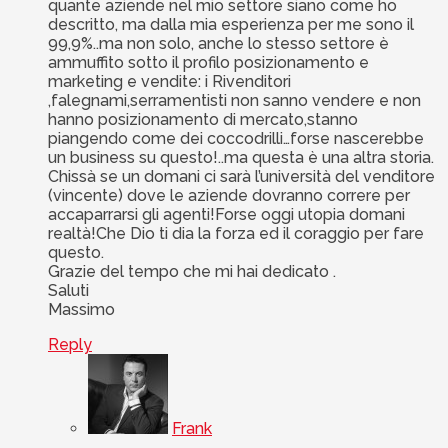
quante aziende nel mio settore siano come ho
descritto, ma dalla mia esperienza per me sono il
99,9%..ma non solo, anche lo stesso settore è
ammuffito sotto il profilo posizionamento e
marketing e vendite: i Rivenditori
,falegnami,serramentisti non sanno vendere e non
hanno posizionamento di mercato,stanno
piangendo come dei coccodrilli…forse nascerebbe
un business su questo!..ma questa è una altra storia.
Chissà se un domani ci sarà l’università del venditore
(vincente) dove le aziende dovranno correre per
accaparrarsi gli agenti!Forse oggi utopia domani
realtà!Che Dio ti dia la forza ed il coraggio per fare
questo.
Grazie del tempo che mi hai dedicato .
Saluti
Massimo
Reply
Frank