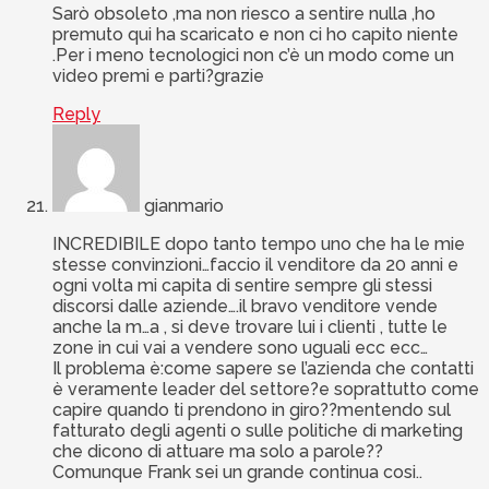
Sarò obsoleto ,ma non riesco a sentire nulla ,ho
premuto qui ha scaricato e non ci ho capito niente
.Per i meno tecnologici non c’è un modo come un
video premi e parti?grazie
Reply
gianmario
INCREDIBILE dopo tanto tempo uno che ha le mie
stesse convinzioni…faccio il venditore da 20 anni e
ogni volta mi capita di sentire sempre gli stessi
discorsi dalle aziende….il bravo venditore vende
anche la m…a , si deve trovare lui i clienti , tutte le
zone in cui vai a vendere sono uguali ecc ecc…
Il problema è:come sapere se l’azienda che contatti
è veramente leader del settore?e soprattutto come
capire quando ti prendono in giro??mentendo sul
fatturato degli agenti o sulle politiche di marketing
che dicono di attuare ma solo a parole??
Comunque Frank sei un grande continua cosi..