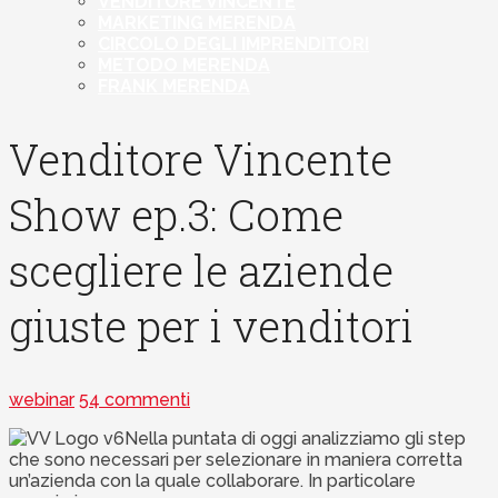
VENDITORE VINCENTE
MARKETING MERENDA
CIRCOLO DEGLI IMPRENDITORI
METODO MERENDA
FRANK MERENDA
Venditore Vincente
Show ep.3: Come
scegliere le aziende
giuste per i venditori
webinar
54 commenti
Nella puntata di oggi analizziamo gli step
che sono necessari per selezionare in maniera corretta
un’azienda con la quale collaborare. In particolare