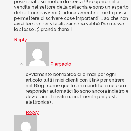
posizionato sui motori di ricerca !!! io opero nella
vendita nel settore della celiachia e sono un esperto
del settore davvero (fortunatamente e me lo posso
permettere di scrivere cose importanti) … so che non
avrai tempo per visualizzarlo ma vabbè l’ho messo
lo stesso . ;) grande thanx !
Reply
Pierpaolo
ovviamente bombardo di e-mail per ogni
articolo tutti i miei clienti con il link per entrare
nel Blog . come quelli che mandi tu a me con i
responder automatici (io sono ancora indietro e
devo fare gli inviti manualmente per posta
elettronica) .
Reply