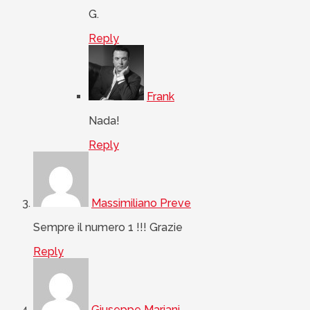
G.
Reply
Frank
Nada!
Reply
Massimiliano Preve
Sempre il numero 1 !!! Grazie
Reply
Giuseppe Mariani